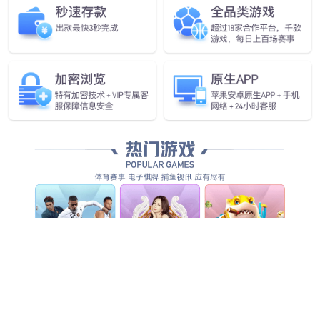
四、主干课程
汽车构造 、汽车发动机原理与汽车理论、汽车电器设备、汽车电控
技术、汽车检测与故障诊断、汽车维修工程、汽车应用工程、汽车市
场营销、汽车节能技术、汽车保险与理赔
五、实践性教学
入学教育与军训、金工实习C、制图测绘、汽车钣金实
习、机械设计基础课程设计、汽车修理实习、汽车市场调查与商务实
习、汽车保险与理赔实习、毕业实习、毕业设计等。