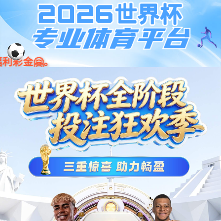
安博官方网站_安博anbo(中国）
导航
人才培养
当前位置:
安博官网
>
人才培养
>
特色专业
>
（国家级）汽车服务工程
一、培养目标