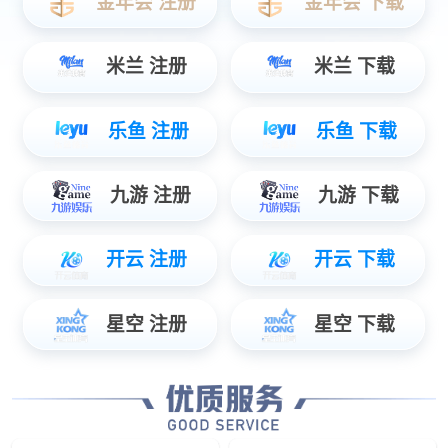
1．具有本专业必须的计算机编程和操作能力与外语应用能力；
2．具有汽车维修、检测、调试等操作的技能；
3．具有汽车营销和售后服务方面的技能；
4．具有较强的自学能力。
（三）本专业毕业生应具有以下几方面的素质
1．合格的思想政治素质。具有良好的思想品德、良好的职业素养，
诚实肯干、严谨细致；
2．较好的科学文化素质。具有严谨的作风、良好的修养、科学的思
维方式；
3．良好的工程技术素质。具有工程意识、质量意识、成本效益意识
和技术思维品质；
4．较高的职业素养。具有良好职业道德、职业意识、职业技能，职
业行为规范，工作责任心强，爱岗敬业，团结协作。
5．良好的身体心理素质。具有强健的体魄和健康的心理。