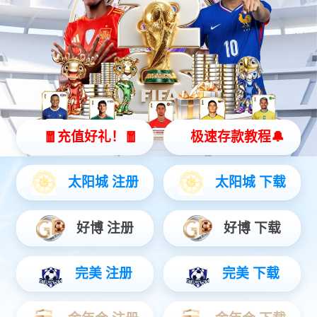
【警示教育】师德师风警示教育│近期通报的高等教育系统违纪违规案例
02-26
2025
教师是人类灵魂的工程师，是学生健康成长的引路
人。师德师风建设是教师队伍建设的重中之重，是落
实立德树人根本任务的关键。为进一步加强师德师风
建设，引导广大教师以德立身、以德立学、以德施
教，特精选近年来各地查处的违反师德师风典型案例，以
【师德文件】中共中央 国务院印发《教育强国建设规划纲要（2024－2035年）》
01-20
案明纪，教育引导广大教师汲取教训、引以为戒，
2025
?新华社北京1月19日电?近日，中共中央、国务
切实增强遵守师德规范的自觉性，筑牢师德防线，努力做
院印发了《教育强国建设规划纲要（2024－2035
新时代“四有”好老师。一、关心爱护学生方
年）》，并发出通知，要求各地区各部门结合实际认真贯
面（一）北京邮电大学15名研究生联...
彻落实。《教育强国建设规划纲要（2024－2035
年）》主要内容如下。为深入贯彻党的二十大关于加快建
【师德文件】中共中央 国务院 关于弘扬教育家精神加强新时代高素质专业化教师队伍建设的意见
09-10
设教育强国的战略部署，制定本规划纲要。一、总
2024
（2024年8月6日）教师是立教之本、兴教之
体要求坚持以习近平新时代中国特色社会主义思想为指
源，强国必先强教，强教必先强师。为大力弘扬教
导，深入贯彻党的二十大和二十届二中、三中全