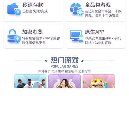
校：为深入贯彻习近平新时代中国特色社会主义
思想和党的十九大精神，深入贯彻落实全国教育大会精
关于开展2026年“讲述我的育人故事”优秀讲述案例征集活动的通知
06-23
神，扎实推进《中共中央 国务院关于全面深化新时代教
2026
??各单位、各部门：根据《江西省教育厅关
师队伍建设改革的意见》的实施，进一步加强师德师风建
于开展2026年“讲述我的育人故事”活动的通知》精神，
设，我部研究制定了《新时代高校教师职业行为十项准
为落实教育家精神铸魂强师行动，大力弘扬教育家精神，
则》《新时代中小学教师职业行为十项准则...
在全校营造尊师重教的良好风尚，经学校研究，决定开展
2026年“讲述我的育人故事”优秀讲述案例征集活动，现
【理论学习】关于2026年6月份教职工政治理论学习内容安排的通知
06-09
将有关事项通知如下：一、活动主题三尺讲台写
2026
各单位、各部门：为持续落实《江西安博
初心， 点滴行动铸师魂二、参与对象全校教职工
官方网站教职工政治理论学习制度（修订）》（江科党发
三、作品要求1.内容要求：要突出教育家精
〔2023〕65号），加强教职工政治理论学习，现制定学
神引领，聚焦强国建设、国家重大战略和...
校2026年6月份教职工政治理论学习计划，请认真组织学
习。（“必学”内容为学习重点）学习计划（推
第三期师德大讲堂在学工处开讲！
06-08
荐）：1.（必学）中共中央办公厅印发《中国共
2026
产党发展党员工作细则》（来源：校党委组织
部）；2.（必学）《宗教事务条例》（来源：校党委统战
部）；3.（必学）全省树立和践行正确政绩观学习...