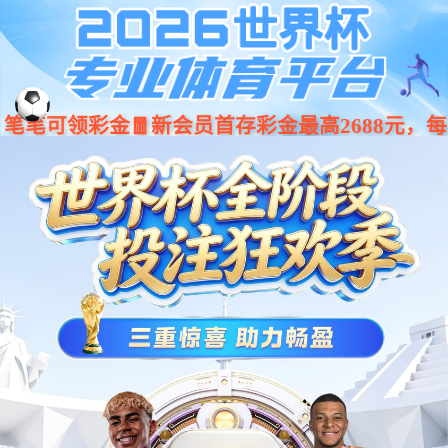
安博官方网站_安博anbo(中国）
导航
师资队伍
当前位置:
安博官网
>
师资队伍
>
师德师风建设
关于公布全省师德师风监督举报电话的公告
07-07
2026