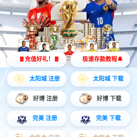
【学习强国】党旗在基层一线高高飘扬｜石榴籽
07-03
映初心 青春笃行担使命
2026
【学习强国】《另外的“眼睛”》，温情首发！
07-03
2026
【大江新闻客户端】石榴籽映初心 以热血担使命
07-03
2026