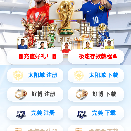
【映山红网】江西安博官方网站：服装与服饰设
05-07
计专业毕业生作品动态秀展现传承与创新
2026
【江西新闻客户端】江西安博官方网站捐赠李渤
05-06
铜像在白鹿洞书院落成
2026
【江西新闻客户端】江西安博官方网站举办2026
05-06
年“五四”表彰暨文艺汇演